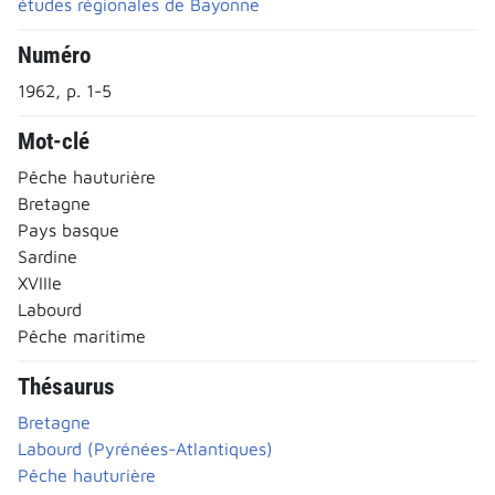
études régionales de Bayonne
Numéro
1962, p. 1-5
Mot-clé
Pêche hauturière
Bretagne
Pays basque
Sardine
XVIIIe
Labourd
Pêche maritime
Thésaurus
Bretagne
Labourd (Pyrénées-Atlantiques)
Pêche hauturière