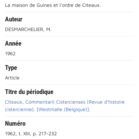
La maison de Guines et l'ordre de Citeaux.
Auteur
DESMARCHELIER, M.
Année
1962
Type
Article
Titre du périodique
Cîteaux, Commentarii Cistercienses (Revue d'histoire
cistercienne). [Westmalle (Belgique)].
Numéro
1962, t. XIII, p. 217-232