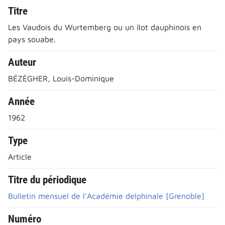
Titre
Les Vaudois du Wurtemberg ou un îlot dauphinois en
pays souabe.
Auteur
BÉZÈGHER, Louis-Dominique
Année
1962
Type
Article
Titre du périodique
Bulletin mensuel de l'Académie delphinale [Grenoble]
Numéro