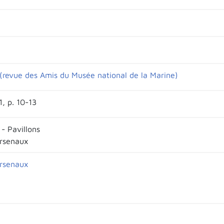
(revue des Amis du Musée national de la Marine)
1, p. 10-13
- Pavillons
arsenaux
arsenaux