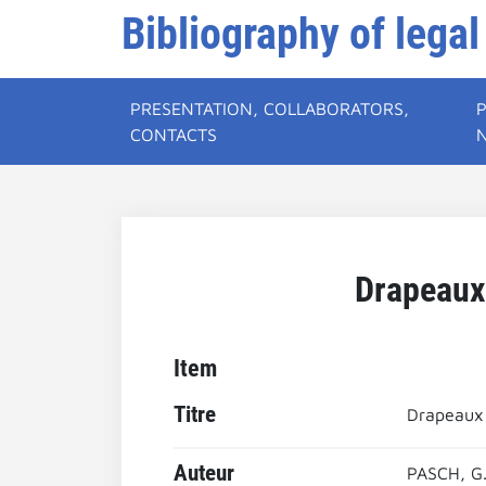
Bibliography of legal
PRESENTATION, COLLABORATORS,
CONTACTS
Drapeaux 
Item
Titre
Drapeaux e
Auteur
PASCH, G