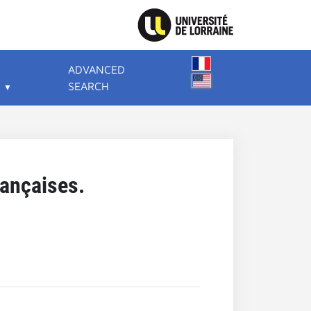
ADVANCED
SEARCH
rançaises.