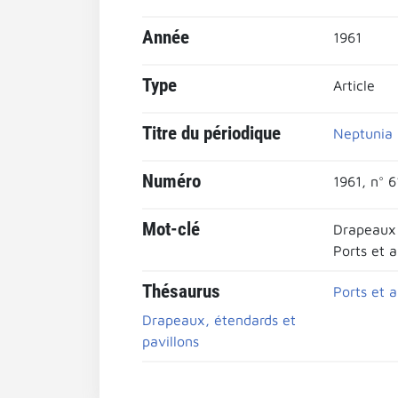
Année
1961
Type
Article
Titre du périodique
Neptunia 
Numéro
1961, n° 6
Mot-clé
Drapeaux 
Ports et 
Thésaurus
Ports et 
Drapeaux, étendards et
pavillons