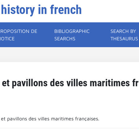
 history in french
PROPOSITION DE
BIBLIOGRAPHIC
SEARCH BY
NOTICE
SEARCHS
THESAURUS
et pavillons des villes maritimes f
t pavillons des villes maritimes françaises.
.