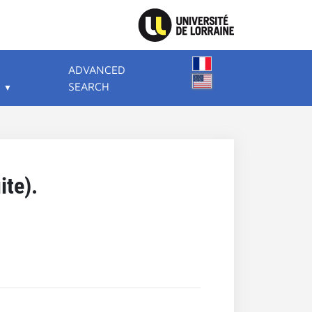
ADVANCED
SEARCH
ite).