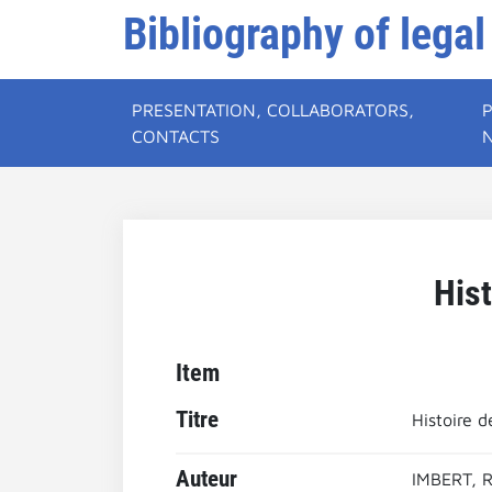
Bibliography of legal
PRESENTATION, COLLABORATORS,
CONTACTS
Hist
Item
Titre
Histoire d
Auteur
IMBERT, R