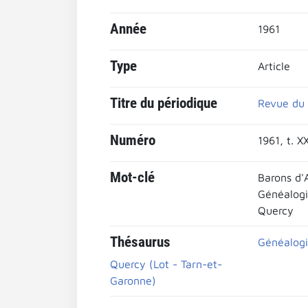
Année
1961
Type
Article
Titre du périodique
Revue du 
Numéro
1961, t. X
Mot-clé
Barons d'
Généalog
Quercy
Thésaurus
Généalogi
Quercy (Lot - Tarn-et-
Garonne)