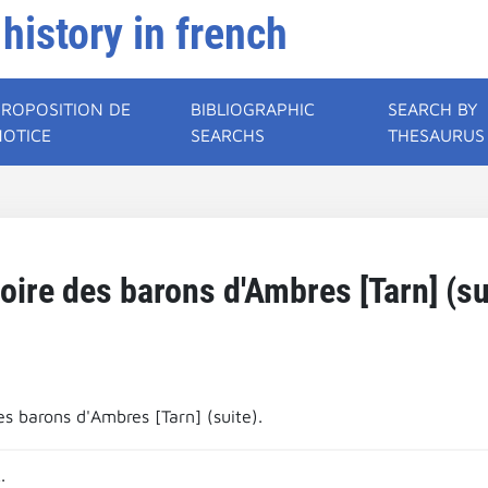
 history in french
PROPOSITION DE
BIBLIOGRAPHIC
SEARCH BY
NOTICE
SEARCHS
THESAURUS
oire des barons d'Ambres [Tarn] (su
es barons d'Ambres [Tarn] (suite).
.