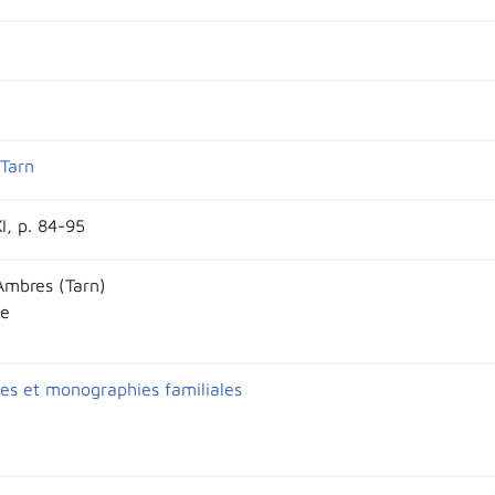
Tarn
XI, p. 84-95
Ambres (Tarn)
ie
es et monographies familiales