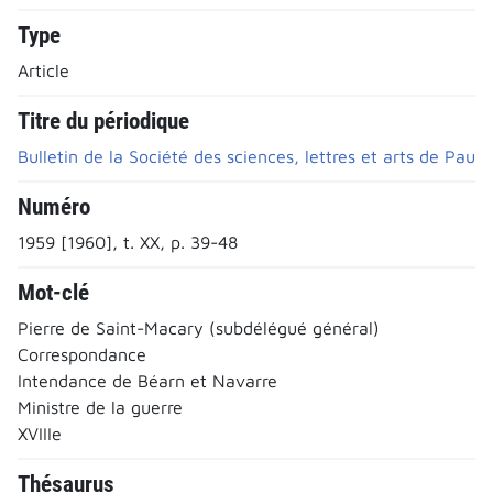
Type
Article
Titre du périodique
Bulletin de la Société des sciences, lettres et arts de Pau
Numéro
1959 [1960], t. XX, p. 39-48
Mot-clé
Pierre de Saint-Macary (subdélégué général)
Correspondance
Intendance de Béarn et Navarre
Ministre de la guerre
XVIIIe
Thésaurus