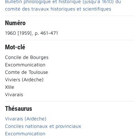
Bulletin philologique et historique (jusqu'à 1610) du
comité des travaux historiques et scientifiques
Numéro
1960 [1959], p. 461-471
Mot-clé
Concile de Bourges
Excommunication
Comte de Toulouse
Viviers (Ardèche)
XIIIe
Vivarais
Thésaurus
Vivarais (Ardèche)
Conciles nationaux et provinciaux
Excommunication