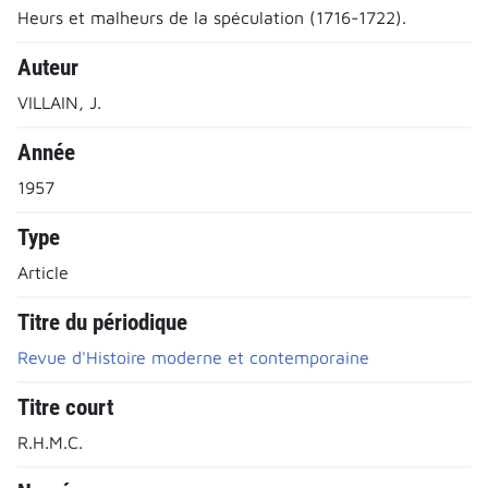
Heurs et malheurs de la spéculation (1716-1722).
Auteur
VILLAIN, J.
Année
1957
Type
Article
Titre du périodique
Revue d'Histoire moderne et contemporaine
Titre court
R.H.M.C.