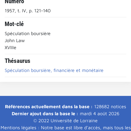
Numéro
1957, t. IV, p. 121-140
Mot-clé
Spéculation boursière
John Law
XVIIIe
Thésaurus
Spéculation boursière, financière et monétaire
Références actuellement dans la base :
128682 notices
Dernier ajout dans la base le :
mardi 4 août 2026
© 2022 Université de Lorraine
Mentions légales : Notre base est libre d'accès, mais tous les