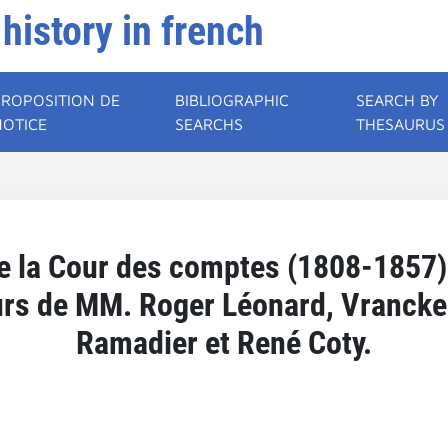
 history in french
PROPOSITION DE
BIBLIOGRAPHIC
SEARCH BY
NOTICE
SEARCHS
THESAURUS
e la Cour des comptes (1808-1857)
rs de MM. Roger Léonard, Vrancke
Ramadier et René Coty.