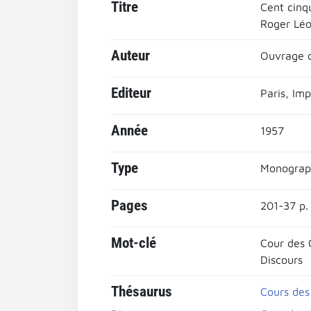
Titre
Cent cinq
Roger Léo
Auteur
Ouvrage c
Editeur
Paris, Im
Année
1957
Type
Monograp
Pages
201-37 p.
Mot-clé
Cour des
Discours
Thésaurus
Cours des