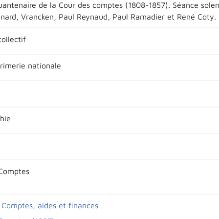
uantenaire de la Cour des comptes (1808-1857). Séance solen
nard, Vrancken, Paul Reynaud, Paul Ramadier et René Coty.
ollectif
primerie nationale
hie
 Comptes
 Comptes, aides et finances