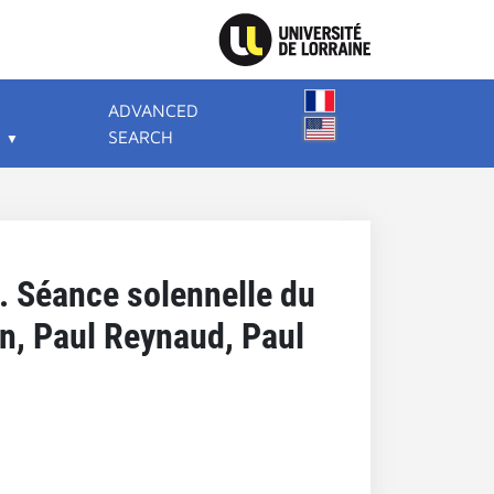
ADVANCED
SEARCH
. Séance solennelle du
n, Paul Reynaud, Paul