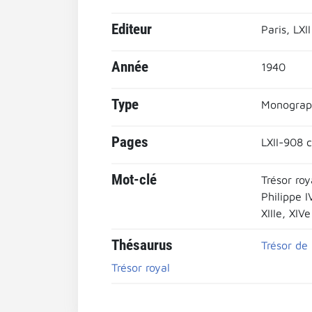
Editeur
Paris, LXI
Année
1940
Type
Monograp
Pages
LXII-908 c
Mot-clé
Trésor roy
Philippe I
XIIIe, XIVe
Thésaurus
Trésor de 
Trésor royal