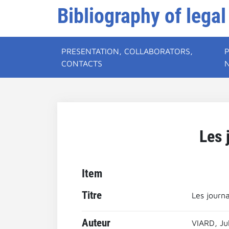
Bibliography of legal
PRESENTATION, COLLABORATORS,
CONTACTS
Les 
Item
Titre
Les journa
Auteur
VIARD, Ju