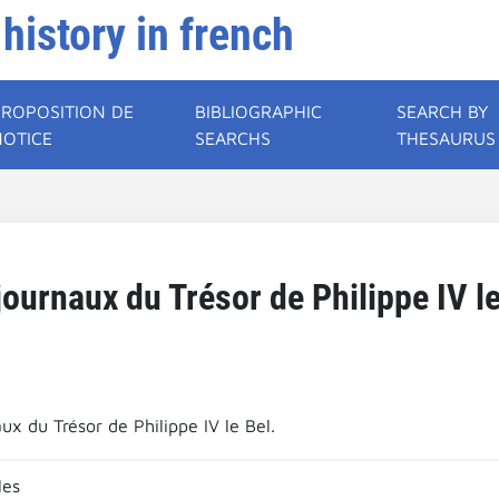
 history in french
PROPOSITION DE
BIBLIOGRAPHIC
SEARCH BY
NOTICE
SEARCHS
THESAURUS
journaux du Trésor de Philippe IV le
ux du Trésor de Philippe IV le Bel.
les