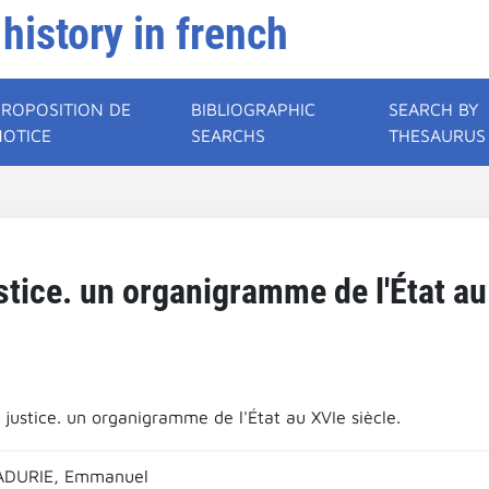
 history in french
PROPOSITION DE
BIBLIOGRAPHIC
SEARCH BY
NOTICE
SEARCHS
THESAURUS
ustice. un organigramme de l'État au
 justice. un organigramme de l'État au XVIe siècle.
ADURIE, Emmanuel