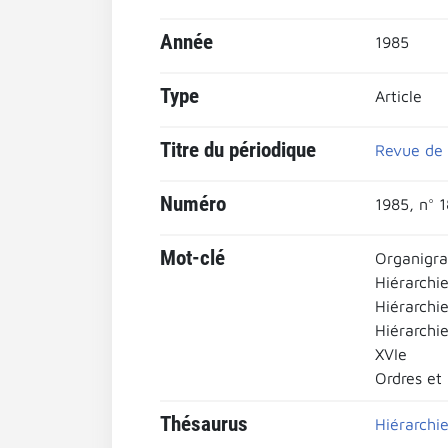
Année
1985
Type
Article
Titre du périodique
Revue de 
Numéro
1985, n° 1
Mot-clé
Organig
Hiérarchi
Hiérarchie
Hiérarchie
XVIe
Ordres et 
Thésaurus
Hiérarchie