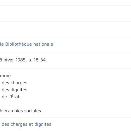
la Bibliothèque nationale
8 hiver 1985, p. 18-34.
ramme
e des charges
 des dignités
 de l'État
hiérarchies sociales
 des charges et dignités