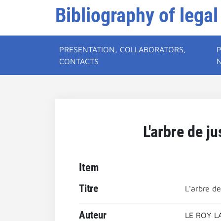
Bibliography of legal
PRESENTATION, COLLABORATORS,
CONTACTS
L'arbre de j
Item
Titre
L'arbre de
Auteur
LE ROY L