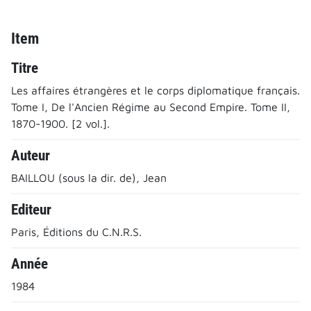
Item
Titre
Les affaires étrangères et le corps diplomatique français.
Tome I, De l'Ancien Régime au Second Empire. Tome II,
1870-1900. [2 vol.].
Auteur
BAILLOU (sous la dir. de), Jean
Editeur
Paris, Éditions du C.N.R.S.
Année
1984