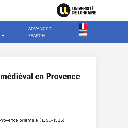
ADVANCED
SEARCH
n médiéval en Provence
Provence orientale (1250-1525).