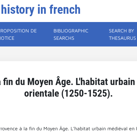
 history in french
PROPOSITION DE
BIBLIOGRAPHIC
SEARCH BY
NOTICE
SEARCHS
THESAURUS
a fin du Moyen Âge. L'habitat urbai
orientale (1250-1525).
Provence à la fin du Moyen Âge. L'habitat urbain médiéval en 