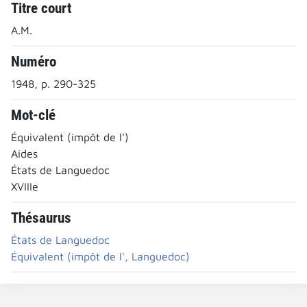
Titre court
A.M.
Numéro
1948, p. 290-325
Mot-clé
Équivalent (impôt de l')
Aides
États de Languedoc
XVIIIe
Thésaurus
États de Languedoc
Équivalent (impôt de l', Languedoc)