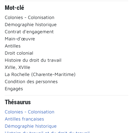
Mot-clé
Colonies - Colonisation
Démographie historique
Contrat d'engagement
Main-d'œuvre
Antilles
Droit colonial
Histoire du droit du travail
XVIIe, XVIIIe
La Rochelle (Charente-Maritime)
Condition des personnes
Engagés
Thésaurus
Colonies - Colonisation
Antilles françaises
Démographie historique
Histoire du travail et du droit du travail