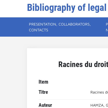
Bibliography of legal
PRESENTATION, COLLABORATORS,
CONTACTS
Racines du droit
Item
Titre
Racines du
Auteur
HAMZA, G