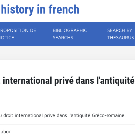
 history in french
PROPOSITION DE
BIBLIOGRAPHIC
SEARCH BY
NOTICE
SEARCHS
THESAURUS
 international privé dans l'antiqui
 droit international privé dans l'antiquité Gréco-romaine.
abor