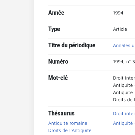
Année
1994
Type
Article
Titre du périodique
Annales u
Numéro
1994, n° 
Mot-clé
Droit inte
Antiquité
Antiquité
Droits de 
Thésaurus
Droit inte
Antiquité romaine
Antiquité
Droits de l'Antiquité