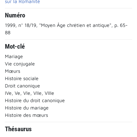
sur la Romanité
Numéro
1999, n° 18/19, "Moyen Âge chrétien et antique", p. 65-
88
Mot-clé
Mariage
Vie conjugale
Mœurs
Histoire sociale
Droit canonique
IVe, Ve, VIe, VIIe, VIIIe
Histoire du droit canonique
Histoire du mariage
Histoire des mœurs
Thésaurus