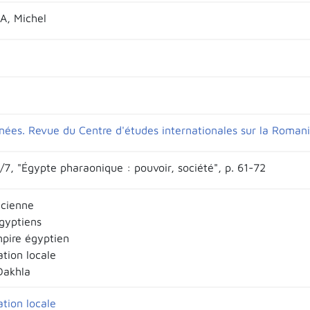
A, Michel
nées. Revue du Centre d'études internationales sur la Romani
/7, "Égypte pharaonique : pouvoir, société", p. 61-72
cienne
gyptiens
pire égyptien
ation locale
Dakhla
ation locale