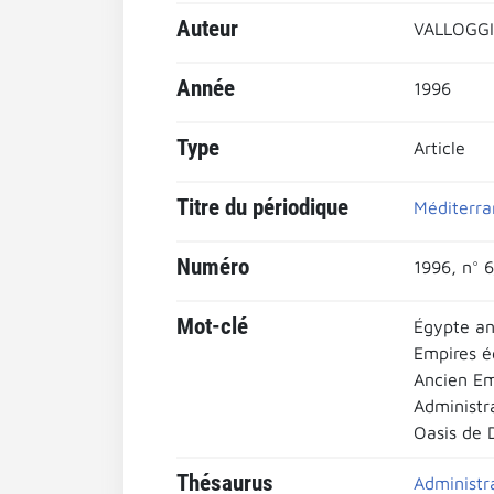
Auteur
VALLOGGI
Année
1996
Type
Article
Titre du périodique
Méditerra
Numéro
1996, n° 6
Mot-clé
Égypte an
Empires é
Ancien Em
Administr
Oasis de 
Thésaurus
Administr