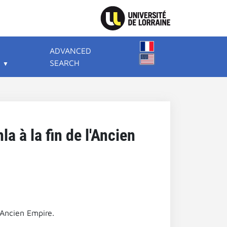
ADVANCED
SEARCH
a à la fin de l'Ancien
'Ancien Empire.