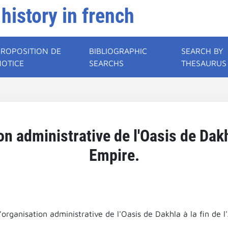
 history in french
PROPOSITION DE
BIBLIOGRAPHIC
SEARCH BY
NOTICE
SEARCHS
THESAURUS
on administrative de l'Oasis de Dakhl
Empire.
'organisation administrative de l'Oasis de Dakhla à la fin de l