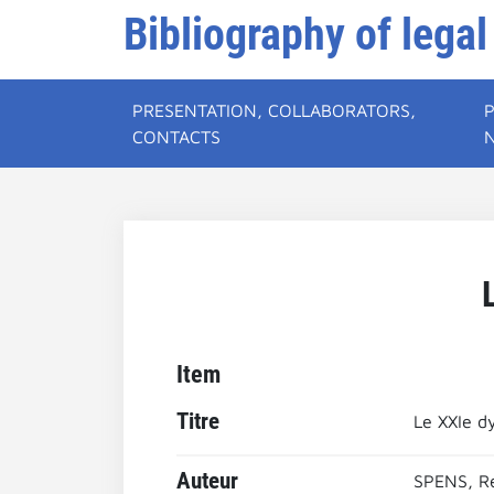
Bibliography of legal
PRESENTATION, COLLABORATORS,
CONTACTS
Item
Titre
Le XXIe dy
Auteur
SPENS, R