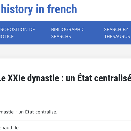
 history in french
PROPOSITION DE
BIBLIOGRAPHIC
SEARCH BY
NOTICE
SEARCHS
THESAURUS
Le XXIe dynastie : un État centralisé
nastie : un État centralisé.
enaud de