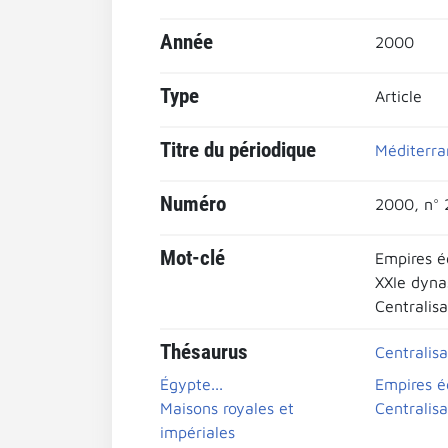
Année
2000
Type
Article
Titre du périodique
Méditerra
Numéro
2000, n° 
Mot-clé
Empires é
XXIe dyna
Centralisa
Thésaurus
Centralisa
Égypte...
Empires é
Maisons royales et
Centralisa
impériales