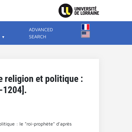
ADVANCED
SEARCH
religion et politique :
-1204].
litique : le "roi-prophète" d'après