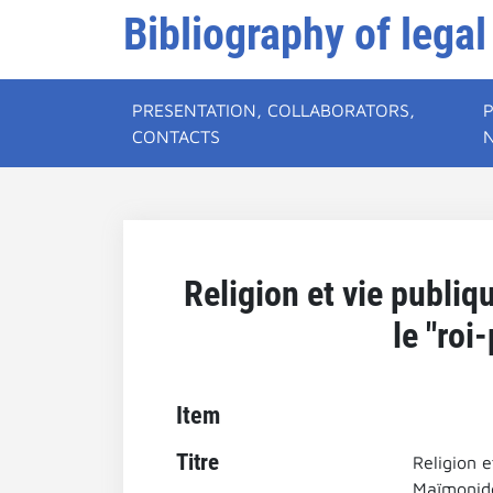
Bibliography of legal
PRESENTATION, COLLABORATORS,
CONTACTS
Religion et vie publiq
le "ro
Item
Titre
Religion e
Maïmonide