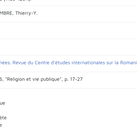
BRE, Thierry-Y.
nées. Revue du Centre d'études internationales sur la Romani
6, "Religion et vie publique", p. 17-27
que
ète
e