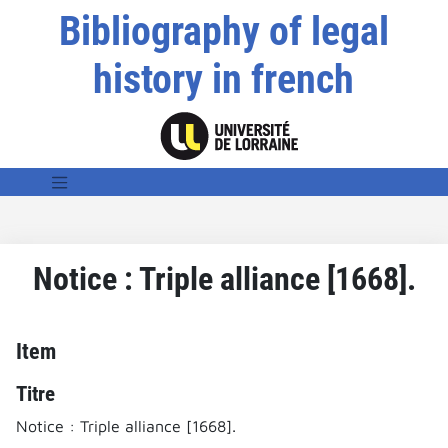
Bibliography of legal
history in french
Notice : Triple alliance [1668].
Item
Titre
Notice : Triple alliance [1668].