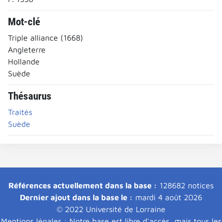
Mot-clé
Triple alliance (1668)
Angleterre
Hollande
Suède
Thésaurus
Traités
Suède
Références actuellement dans la base :
128682 notices
Dernier ajout dans la base le :
mardi 4 août 2026
© 2022 Université de Lorraine
Mentions légales : Notre base est libre d'accès, mais tous les