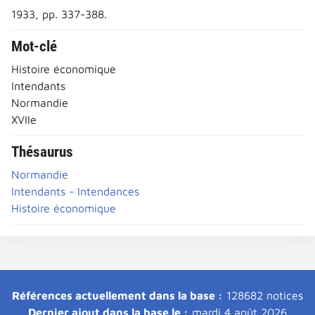
1933, pp. 337-388.
Mot-clé
Histoire économique
Intendants
Normandie
XVIIe
Thésaurus
Normandie
Intendants - Intendances
Histoire économique
Références actuellement dans la base :
128682 notices
Dernier ajout dans la base le :
mardi 4 août 2026