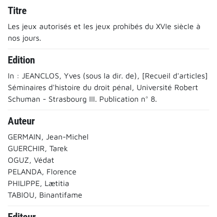
Titre
Les jeux autorisés et les jeux prohibés du XVIe siècle à
nos jours.
Edition
In : JEANCLOS, Yves (sous la dir. de), [Recueil d'articles]
Séminaires d'histoire du droit pénal, Université Robert
Schuman - Strasbourg III. Publication n° 8.
Auteur
GERMAIN, Jean-Michel
GUERCHIR, Tarek
OGUZ, Védat
PELANDA, Florence
PHILIPPE, Lætitia
TABIOU, Binantifame
Editeur