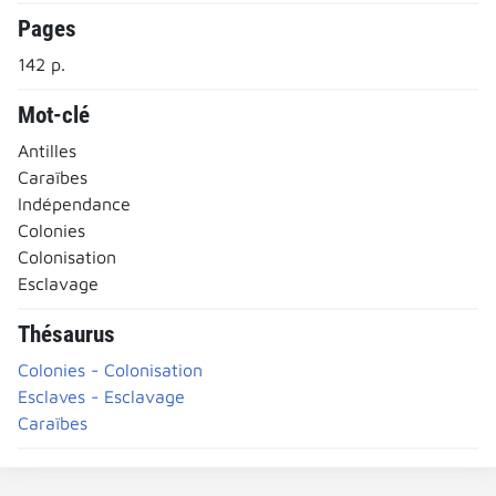
Pages
142 p.
Mot-clé
Antilles
Caraïbes
Indépendance
Colonies
Colonisation
Esclavage
Thésaurus
Colonies - Colonisation
Esclaves - Esclavage
Caraïbes