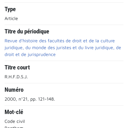
Type
Article
Titre du périodique
Revue d'histoire des facultés de droit et de la culture
juridique, du monde des juristes et du livre juridique, de
droit et de jurisprudence
Titre court
R.H.F.D.S.J.
Numéro
2000, n°21, pp. 121-148.
Mot-clé
Code civil
Bentham