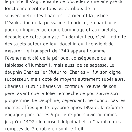
le prince. Il s'agit ensuite de procéder à une analyse du
fonctionnement de tous les attributs de la
souveraineté : les finances, l'armée et la justice.
L'évaluation de la puissance du prince, en particulier
pour en imposer au grand baronnage et aux prélats,
découle de cette analyse. En dernier lieu, c'est l'intimité
des sujets autour de leur dauphin qu'il convient de
mesurer. Le transport de 1349 apparait comme
l'évènement clé de la période, conséquence de la
faiblesse d'Humbert I, mais aussi de sa sagesse. Le
dauphin Charles 1er (futur roi Charles v) fut son digne
successeur, mais doté de moyens autrement supérieurs.
Charles II (futur Charles VI) continua l'œuvre de son
père, avant que la folie l'empêche de poursuivre son
programme. Le Dauphiné, cependant, ne connut pas les
mêmes affres que le royaume après 1392 et la réforme
engagée par Charles V put être poursuivie au moins
jusqu'en 1407 : le conseil delphinal et la Chambre des
comptes de Grenoble en sont le fruit.