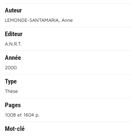
Auteur
LEMONDE-SANTAMARIA, Anne
Editeur
A.N.R.T.
Année
2000
Type
Thèse
Pages
1008 et 1604 p.
Mot-clé