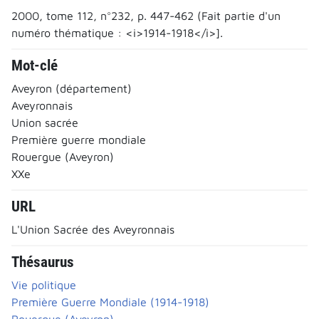
2000, tome 112, n°232, p. 447-462 (Fait partie d'un
numéro thématique : <i>1914-1918</i>].
Mot-clé
Aveyron (département)
Aveyronnais
Union sacrée
Première guerre mondiale
Rouergue (Aveyron)
XXe
URL
L'Union Sacrée des Aveyronnais
Thésaurus
Vie politique
Première Guerre Mondiale (1914-1918)
Rouergue (Aveyron)