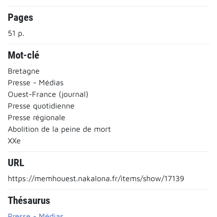
Pages
51 p.
Mot-clé
Bretagne
Presse - Médias
Ouest-France (journal)
Presse quotidienne
Presse régionale
Abolition de la peine de mort
XXe
URL
https://memhouest.nakalona.fr/items/show/17139
Thésaurus
Presse - Médias