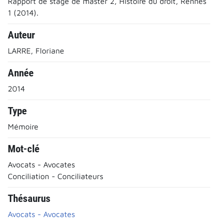
Rapport de stage de master 2, Histoire du droit, Rennes
1 (2014).
Auteur
LARRE, Floriane
Année
2014
Type
Mémoire
Mot-clé
Avocats - Avocates
Conciliation - Conciliateurs
Thésaurus
Avocats - Avocates