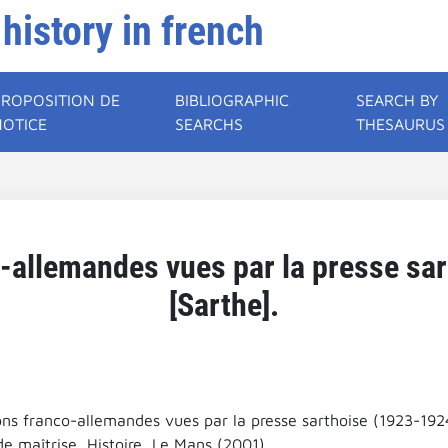
 history in french
PROPOSITION DE
BIBLIOGRAPHIC
SEARCH BY
NOTICE
SEARCHS
THESAURUS
o-allemandes vues par la presse sa
[Sarthe].
ons franco-allemandes vues par la presse sarthoise (1923-1924
e maîtrise, Histoire, Le Mans (2001).