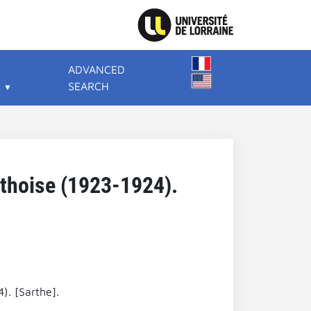
ADVANCED
SEARCH
rthoise (1923-1924).
). [Sarthe].