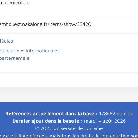
partementale
emhouest.nakalona.fr/items/show/23420
Médias
es relations internationales
partementale
Références actuellement dans la base :
128682 notices
Dernier ajout dans la base le :
mardi 4 août 2026
© 2022 Université de Lorraine
ase est libre d'accès, mais tous les droits de reproduction so