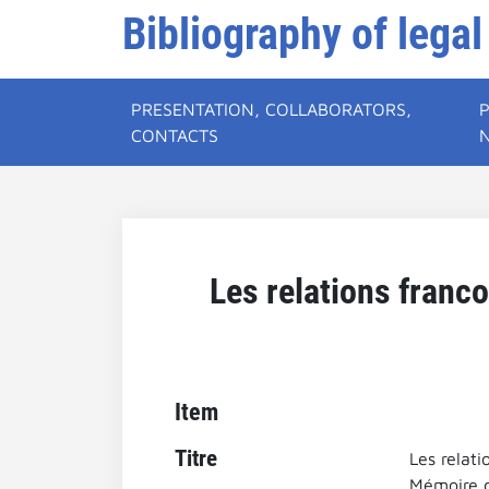
Bibliography of legal
PRESENTATION, COLLABORATORS,
CONTACTS
Les relations franc
Item
Titre
Les relati
Mémoire d