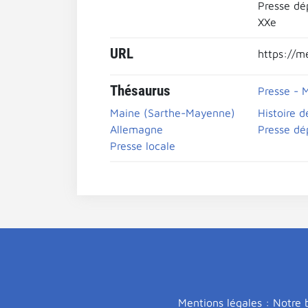
Presse dé
XXe
URL
https://m
Thésaurus
Presse - 
Maine (Sarthe-Mayenne)
Histoire d
Allemagne
Presse dé
Presse locale
Mentions légales : Notre b