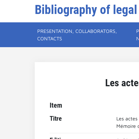
Bibliography of legal
PRESENTATION, COLLABORATORS,
CONTACTS
Les acte
Item
Titre
Les actes
Mémoire d