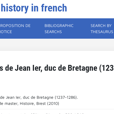
 history in french
PROPOSITION DE
BIBLIOGRAPHIC
SEARCH BY
NOTICE
SEARCHS
THESAURUS
s de Jean Ier, duc de Bretagne (12
 de Jean Ier, duc de Bretagne (1237-1286).
e master, Histoire, Brest (2010)