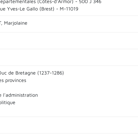
départementales (Côtes-d'Armor) - 500 J 346
que Yves-Le Gallo (Brest) - M-11019
, Marjolaine
 Duc de Bretagne (1237-1286)
es provinces
e l'administration
litique