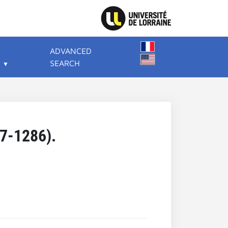
ADVANCED
SEARCH
37-1286).