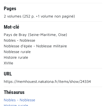
Pages
2 volumes (252 p. +1 volume non paginé)
Mot-clé
Pays de Bray (Seine-Maritime, Oise)
Nobles - Noblesse
Noblesse d'épée - Noblesse militaire
Noblesse rurale
Histoire rurale
XVIIIe
URL
https://memhouest.nakalona.fr/items/show/24334
Thésaurus
Nobles - Noblesse
Histoire rurale