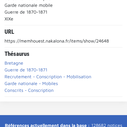
Garde nationale mobile
Guerre de 1870-1871
XIXe
URL
https://memhouest.nakalona.fr/items/show/24648
Thésaurus
Bretagne
Guerre de 1870-1871
Recrutement - Conscription - Mobilisation
Garde nationale - Mobiles
Conscrits - Conscription
Références actuellement dans la base :
128682 notices