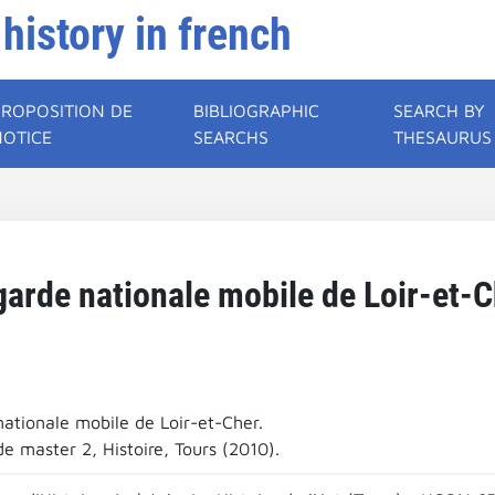
 history in french
PROPOSITION DE
BIBLIOGRAPHIC
SEARCH BY
NOTICE
SEARCHS
THESAURUS
garde nationale mobile de Loir-et-C
nationale mobile de Loir-et-Cher.
e master 2, Histoire, Tours (2010).