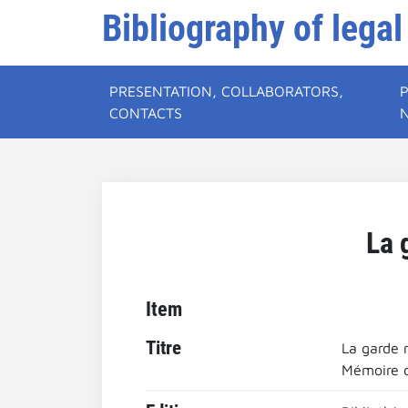
Bibliography of legal
PRESENTATION, COLLABORATORS,
CONTACTS
La 
Item
Titre
La garde 
Mémoire d