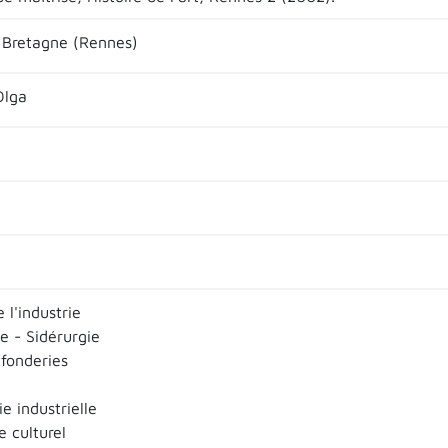
Bretagne (Rennes)
Olga
e l'industrie
e - Sidérurgie
 fonderies
e industrielle
 culturel