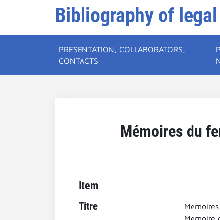
Bibliography of legal
PRESENTATION, COLLABORATORS,
CONTACTS
Mémoires du fer 
Item
Titre
Mémoires d
Mémoire de