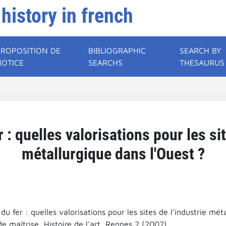
 history in french
PROPOSITION DE
BIBLIOGRAPHIC
SEARCH BY
NOTICE
SEARCHS
THESAURUS
: quelles valorisations pour les sit
métallurgique dans l'Ouest ?
u fer : quelles valorisations pour les sites de l'industrie mét
 maîtrise, Histoire de l'art, Rennes 2 (2002).