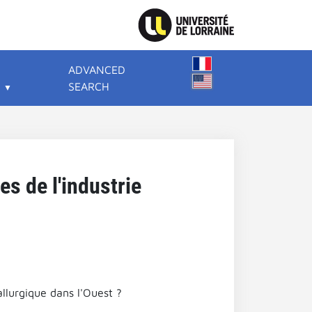
ADVANCED
SEARCH
es de l'industrie
allurgique dans l'Ouest ?