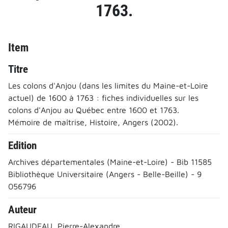
1763.
Item
Titre
Les colons d'Anjou (dans les limites du Maine-et-Loire
actuel) de 1600 à 1763 : fiches individuelles sur les
colons d'Anjou au Québec entre 1600 et 1763.
Mémoire de maîtrise, Histoire, Angers (2002).
Edition
Archives départementales (Maine-et-Loire) - Bib 11585
Bibliothèque Universitaire (Angers - Belle-Beille) - 9
056796
Auteur
RIGAUDEAU, Pierre-Alexandre