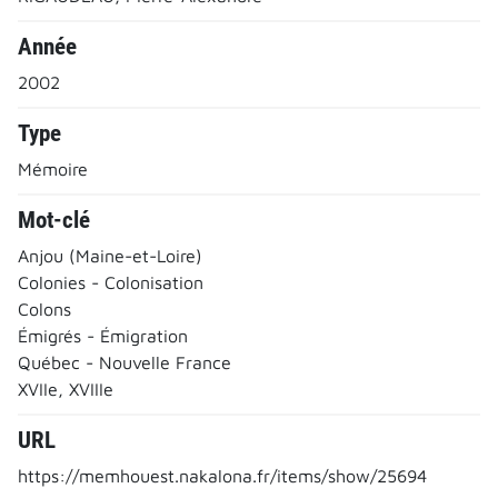
Année
2002
Type
Mémoire
Mot-clé
Anjou (Maine-et-Loire)
Colonies - Colonisation
Colons
Émigrés - Émigration
Québec - Nouvelle France
XVIIe, XVIIIe
URL
https://memhouest.nakalona.fr/items/show/25694