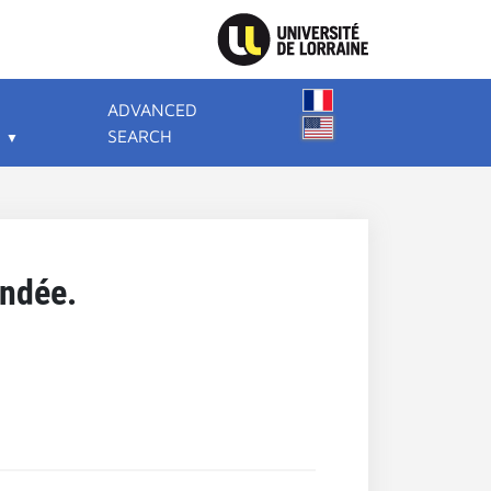
ADVANCED
SEARCH
endée.