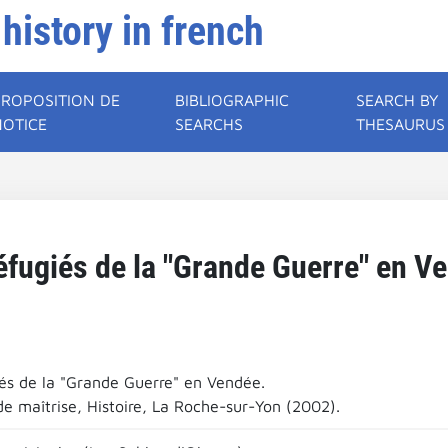
 history in french
PROPOSITION DE
BIBLIOGRAPHIC
SEARCH BY
NOTICE
SEARCHS
THESAURUS
éfugiés de la "Grande Guerre" en V
iés de la "Grande Guerre" en Vendée.
e maîtrise, Histoire, La Roche-sur-Yon (2002).