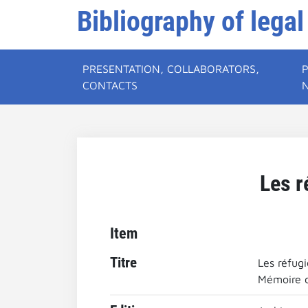
Bibliography of legal
PRESENTATION, COLLABORATORS,
CONTACTS
Les r
Item
Titre
Les réfug
Mémoire d