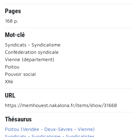
Pages
168 p.
Mot-clé
Syndicats - Syndicalisme
Confédération syndicale
Vienne (département)
Poitou
Pouvoir social
XXe
URL
https://memhouest.nakalona.fr/items/show/31668
Thésaurus
Poitou (Vendée - Deux-Sèvres - Vienne)
Syndicats - Syndicalisme - Syndicalistes