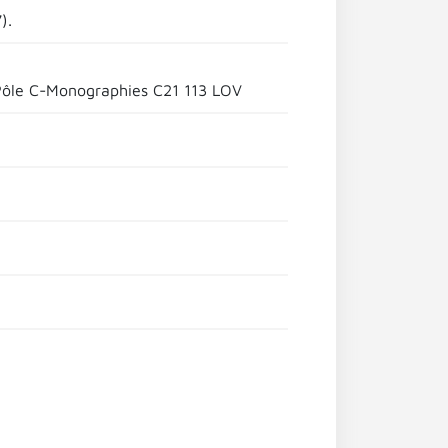
).
Pôle C-Monographies C21 113 LOV