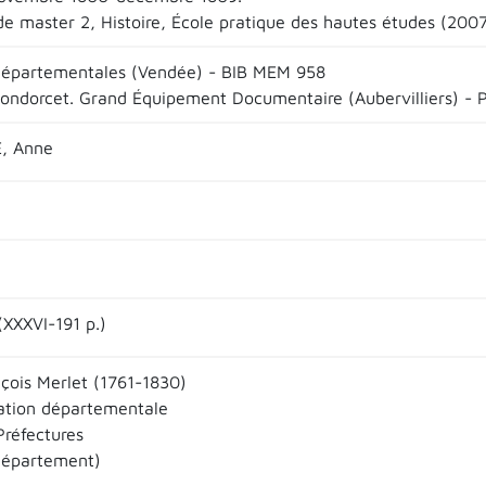
e master 2, Histoire, École pratique des hautes études (2007
départementales (Vendée) - BIB MEM 958
ndorcet. Grand Équipement Documentaire (Aubervilliers) - 
, Anne
(XXXVI-191 p.)
çois Merlet (1761-1830)
ation départementale
Préfectures
département)