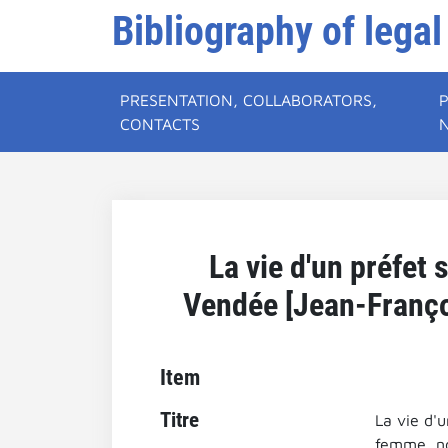
Bibliography of legal
PRESENTATION, COLLABORATORS,
CONTACTS
La vie d'un préfet 
Vendée [Jean-Franç
Item
Titre
La vie d'u
femme, n