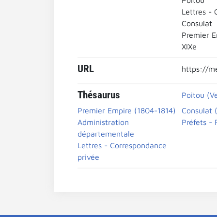
Poitou
Lettres -
Consulat
Premier E
XIXe
URL
https://m
Thésaurus
Poitou (V
Premier Empire (1804-1814)
Consulat 
Administration
Préfets - 
départementale
Lettres - Correspondance
privée