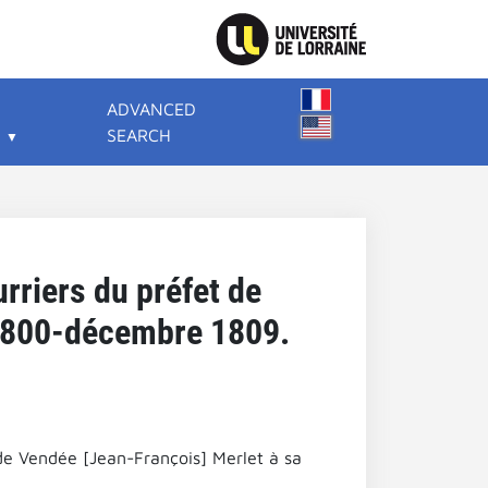
ADVANCED
SEARCH
urriers du préfet de
1800-décembre 1809.
t de Vendée [Jean-François] Merlet à sa