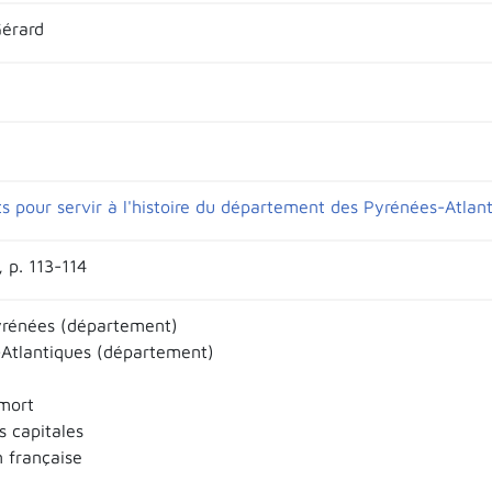
érard
 pour servir à l'histoire du département des Pyrénées-Atlan
, p. 113-114
rénées (département)
Atlantiques (département)
mort
s capitales
n française