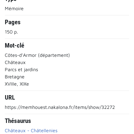
Mémoire
Pages
150 p.
Mot-clé
Côtes-d'Armor (département)
Châteaux
Parcs et jardins
Bretagne
XVIIIe, XIXe
URL
https://memhouest.nakalona.fr/items/show/32272
Thésaurus
Châteaux - Châtellenies