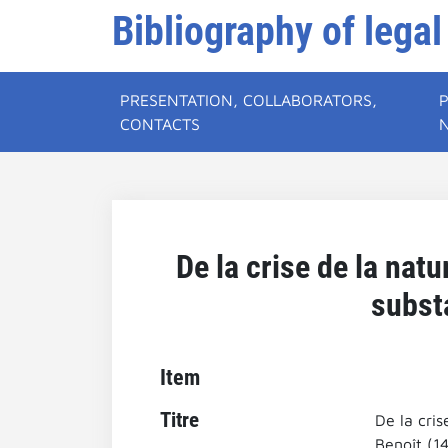
Bibliography of legal
PRESENTATION, COLLABORATORS,
CONTACTS
De la crise de la nat
subst
Item
Titre
De la cri
Benoît (1