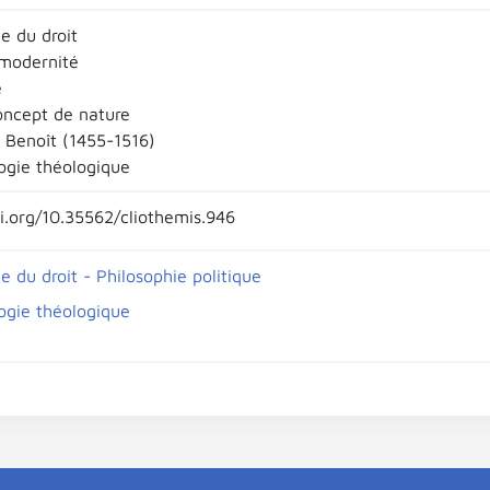
e du droit
modernité
e
oncept de nature
 Benoît (1455-1516)
ogie théologique
oi.org/10.35562/cliothemis.946
e du droit - Philosophie politique
ogie théologique