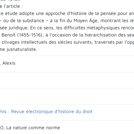
l'article :
te étude adopte une approche d’histoire de la pensée pour ana
 – ou de la substance – à la fin du Moyen Âge, montrant les r
sée juridique. En ce sens, les difficultés métaphysiques renc
Benoît (1455-1516), à l’occasion de la hiérarchisation des sex
 clivages intellectuels des siècles suivants, traversés par l’op
me jusnaturaliste.
 Alexis
is : Revue électronique d’histoire du droit
20, La nature comme norme