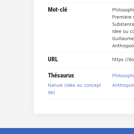
Mot-clé
Philosophi
Première 
Substanc
Idée ou c
Guillaume
Anthropol
URL
https://d
Thésaurus
Philosophi
Nature (idée ou concept
Anthropol
de)