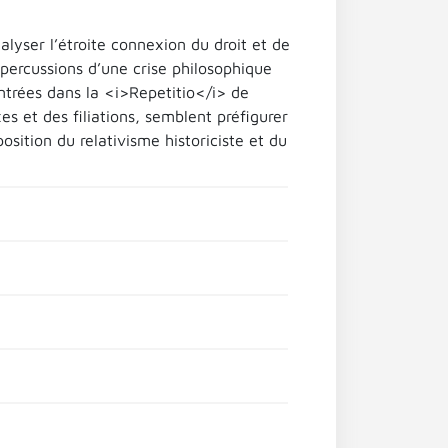
lyser l’étroite connexion du droit et de
épercussions d’une crise philosophique
ontrées dans la <i>Repetitio</i> de
es et des filiations, semblent préfigurer
position du relativisme historiciste et du