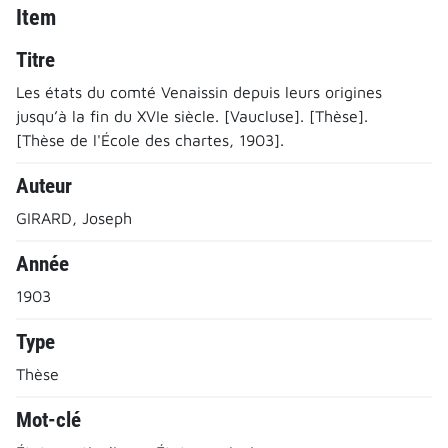
Item
Titre
Les états du comté Venaissin depuis leurs origines
jusqu’à la fin du XVIe siècle. [Vaucluse]. [Thèse].
[Thèse de l'École des chartes, 1903].
Auteur
GIRARD, Joseph
Année
1903
Type
Thèse
Mot-clé