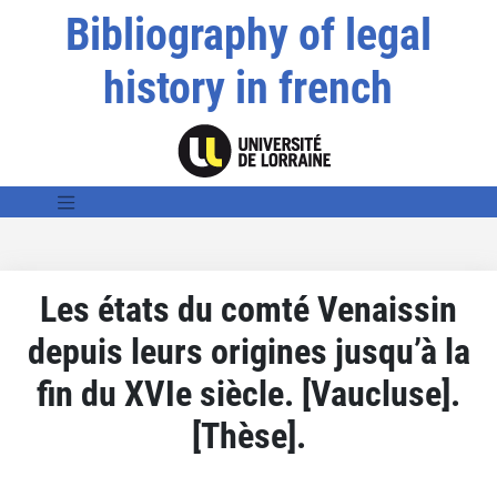
Bibliography of legal
history in french
Les états du comté Venaissin
depuis leurs origines jusqu’à la
fin du XVIe siècle. [Vaucluse].
[Thèse].