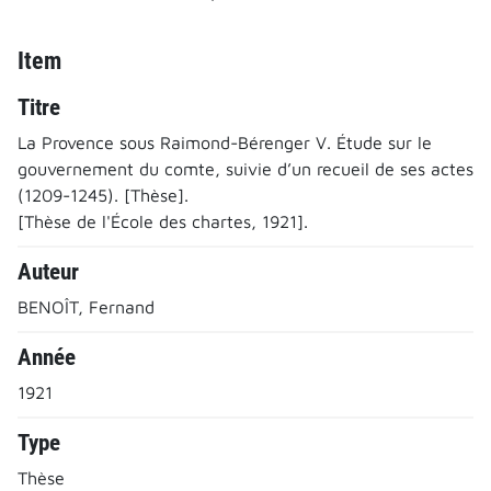
Item
Titre
La Provence sous Raimond-Bérenger V. Étude sur le
gouvernement du comte, suivie d’un recueil de ses actes
(1209-1245). [Thèse].
[Thèse de l'École des chartes, 1921].
Auteur
BENOÎT, Fernand
Année
1921
Type
Thèse