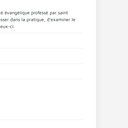
eté évangélique professé par saint
sser dans la pratique, d’examiner le
ceux-ci.