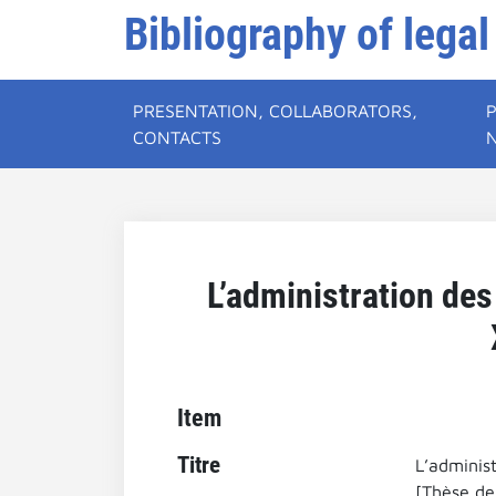
Bibliography of legal
PRESENTATION, COLLABORATORS,
CONTACTS
L’administration des
Item
Titre
L’administ
[Thèse de 