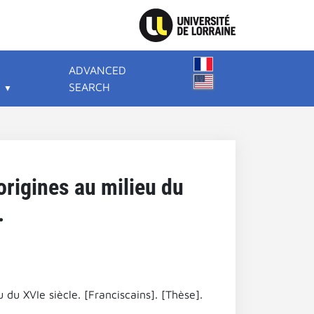
ADVANCED
SEARCH
origines au milieu du
.
 du XVIe siècle. [Franciscains]. [Thèse].