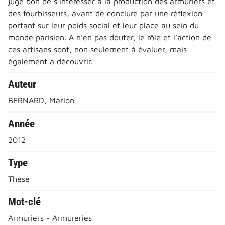
jugé bon de s’intéresser à la production des armuriers et
des fourbisseurs, avant de conclure par une réflexion
portant sur leur poids social et leur place au sein du
monde parisien. À n’en pas douter, le rôle et l’action de
ces artisans sont, non seulement à évaluer, mais
également à découvrir.
Auteur
BERNARD, Marion
Année
2012
Type
Thèse
Mot-clé
Armuriers - Armureries