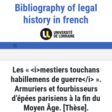
Bibliography of legal
history in french
Les « <i>mestiers touchans
habillemens de guerre</i> ».
Armuriers et fourbisseurs
d’épées parisiens à la fin du
Moyen Âge. [Thèse].