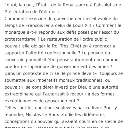
Le roi, la cour, l'État : de la Renaissance à l'absolutisme.
Présentation de l'éditeur :
Comment l’exercice du gouvernement a-t-il évolué du
temps de François Ier à celui de Louis XIII ? Comment le
monarque a-t-il répondu aux défis posés par l’essor du
protestantisme ? La restauration de l’ordre public
pouvait-elle obliger le Roi Très-Chrétien à renoncer à
supporter l’altérité confessionnelle ? Le pouvoir du
souverain pouvait-il être pensé autrement que comme
une forme supérieure de gouvernement des âmes ?
Dans un contexte de crise, le prince devait-il toujours se
soumettre aux impératifs moraux traditionnels, ou
pouvait-il se considérer investi par Dieu d’une autorité
extraordinaire qui l’autorisait à recourir à des formes
exceptionnelles de gouvernement ?
Telles sont les questions soulevées par ce livre. Pour y
répondre, Nicolas Le Roux étudie les différentes
conceptions du pouvoir qui avaient cours en ce siècle de
drames et de violences que fut le XVIe siècle. Il se