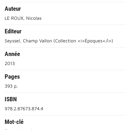
Auteur
LE ROUX, Nicolas
Editeur
Seyssel, Champ Vallon (Collection <i>Époques</i>)
Année
2013
Pages
393 p.
ISBN
978.2.87673.874.4
Mot-clé