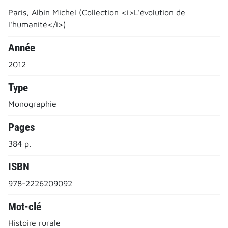
Paris, Albin Michel (Collection <i>L'évolution de
l'humanité</i>)
Année
2012
Type
Monographie
Pages
384 p.
ISBN
978-2226209092
Mot-clé
Histoire rurale