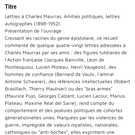
Titre
Lettres à Charles Maurras. Amitiés politiques, lettres
autographes (1898-1952).
Présentation de l'ouvrage :
Creusant les racines du genre épistolaire, ce recueil
commenté de quelque quatre-vingt lettres adressées à
Charles Maurras par ses amis : des figures tutélaires de
l'Action française (Jacques Bainville, Léon de
Montesquiou, Lucien Moreau, Henri Vaugeois), des
hommes de confiance (Bernard de Vaulx, l'amiral
Antoine Schwerer), des références intellectuelles (Robert
Brasillach, Thierry Maulnier) ou des "bras armés"
(Maurice Pujo, Georges Calzant, Lucien Lacour, Marius
Plateau, Maxime Réal del Sarre), rend compte du
comportement et des postures politiques de cohortes
générationnelles unies. Marquées par les violences de
guerre, imprégnée de valeurs royalistes, nationales,
catholiques ou "anti-boches", elles expriment une