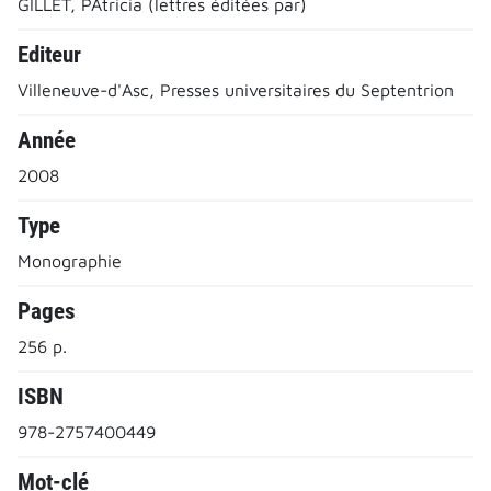
GILLET, PAtricia (lettres éditées par)
Editeur
Villeneuve-d'Asc, Presses universitaires du Septentrion
Année
2008
Type
Monographie
Pages
256 p.
ISBN
978-2757400449
Mot-clé