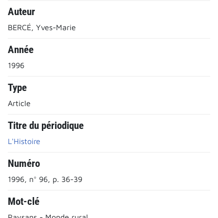
Auteur
BERCÉ, Yves-Marie
Année
1996
Type
Article
Titre du périodique
L'Histoire
Numéro
1996, n° 96, p. 36-39
Mot-clé
Paysans - Monde rural